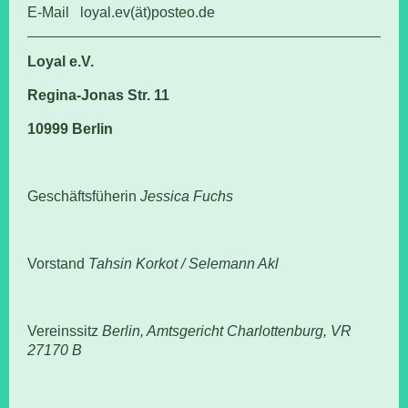
E-Mail loyal.ev(ät)posteo.de
Loyal e.V.
Regina-Jonas Str. 11
10999 Berlin
Geschäftsfüherin
Jessica Fuchs
Vorstand
Tahsin Korkot / Selemann Akl
Vereinssitz
Berlin, Amtsgericht Charlottenburg, VR
27170 B