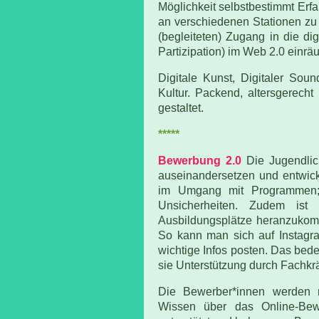
Möglichkeit selbstbestimmt Erfa
an verschiedenen Stationen z
(begleiteten) Zugang in die dig
Partizipation) im Web 2.0 einr
Digitale Kunst, Digitaler Soun
Kultur. Packend, altersgerech
gestaltet.
*****
Bewerbung 2.0
Die Jugendlic
auseinandersetzen und entwic
im Umgang mit Programmen; 
Unsicherheiten. Zudem ist
Ausbildungsplätze heranzukom
So kann man sich auf Instagr
wichtige Infos posten. Das bede
sie Unterstützung durch Fachkrä
Die Bewerber*innen werden 
Wissen über das Online-Bewe