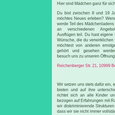
Hier sind Mädchen ganz für sich
Du bist zwischen 8 und 19 J
möchtes Neues erleben? Wenn
werde Teil des Mädchenladens
an verschiedenen Angeb
Ausflügen teil. Du hast eigene
Wünsche, die du verwirklichen 
möchtest von anderen ernst
gehört und gesehen werd
besuch uns zu unseren Öffnung
Reichenberger Str. 21, 10999 Be
Wir setzen uns stets dafür ein
bieten und auf ihre untersch
richtet sich an alle Kinder u
bezogen auf Erfahrungen mit R
wir diskriminierende Strukture
dass wir sie nicht immer vollst