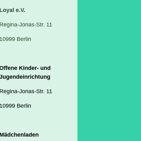
Loyal e.V.
Regina-Jonas-Str. 11
10999 Berlin
Offene Kinder- und
Jugendeinrichtung
Regina-Jonas-Str. 11
10999 Berlin
Mädchenladen