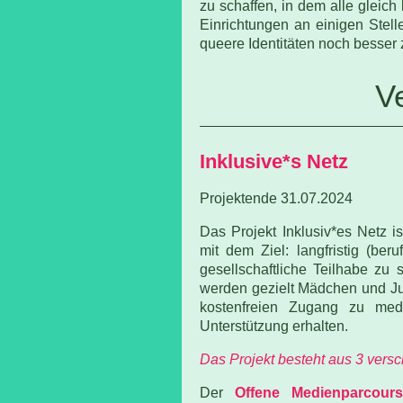
zu schaffen, in dem alle gleic
Einrichtungen an einigen Stel
queere Identitäten noch besser 
V
Inklusive*s Netz
Projektende 31.07.2024
Das Projekt Inklusiv*es Netz i
mit dem Ziel: langfristig (be
gesellschaftliche Teilhabe zu 
werden gezielt Mädchen und Jun
kostenfreien Zugang zu medi
Unterstützung erhalten.
Das Projekt besteht aus 3 vers
Der
Offene Medienparcours