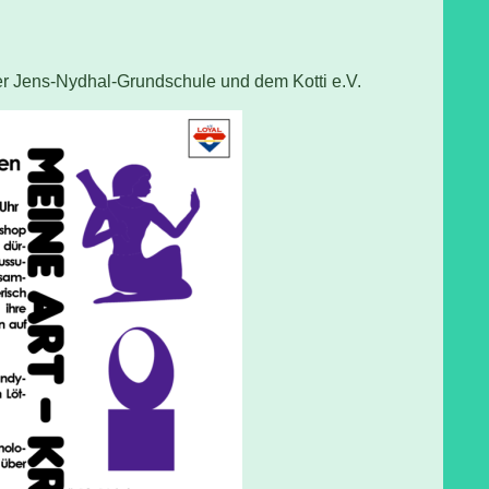
r Jens-Nydhal-Grundschule und dem Kotti e.V.