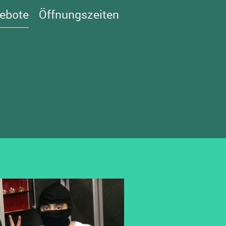
ebote
Öffnungszeiten