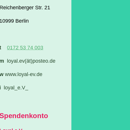
Reichenberger Str. 21
1
0999 Berlin
t
0172 53 74 003
m
loyal.ev(ät)posteo.de
w
www.loyal-ev.de
i
loyal_e.V_
Spendenkonto